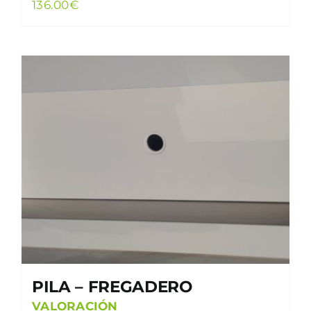
136.00
€
PILA – FREGADERO
VALORACIÓN