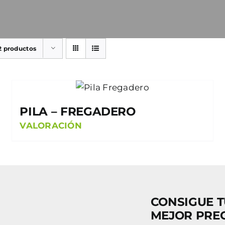
2 productos
PILA – FREGADERO
VALORACIÓN
CONSIGUE T
MEJOR PRE