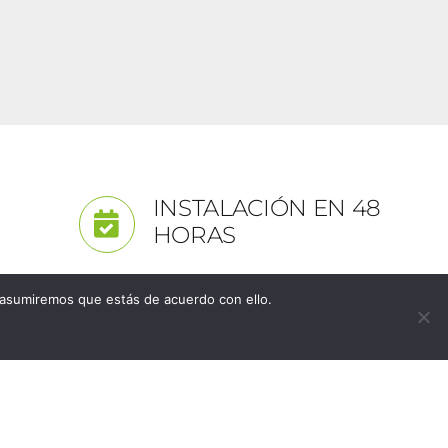
INSTALACIÓN EN 48
HORAS
 asumiremos que estás de acuerdo con ello.
 PORCELAGRES HOGAR