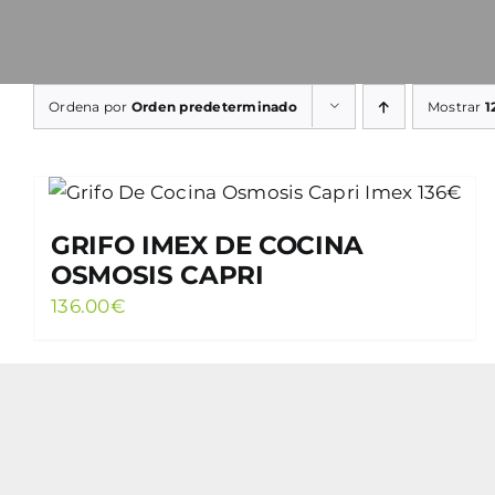
Ordena por
Orden predeterminado
Mostrar
1
GRIFO IMEX DE COCINA
OSMOSIS CAPRI
136.00
€