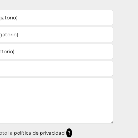
pto la
política de privacidad
?