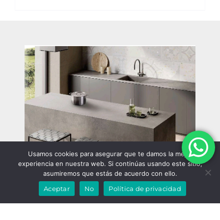
Usamos cookies para asegurar que te damos la mejor
experiencia en nuestra web. Si continúas usando este sitio,
asumiremos que estás de acuerdo con ello.
Aceptar
No
Política de privacidad