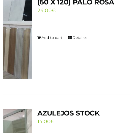
(60 X 120) PALO ROSA
24.00
€
Add to cart
Detalles
AZULEJOS STOCK
14.00
€