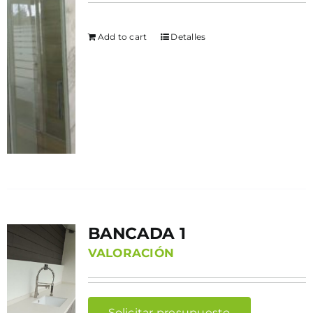
Add to cart
Detalles
BANCADA 1
VALORACIÓN
Solicitar presupuesto