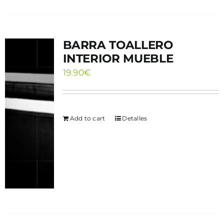
BARRA TOALLERO
INTERIOR MUEBLE
19.90
€
Add to cart
Detalles