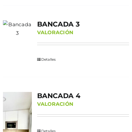
BANCADA 3
VALORACIÓN
Detalles
BANCADA 4
VALORACIÓN
Detalles