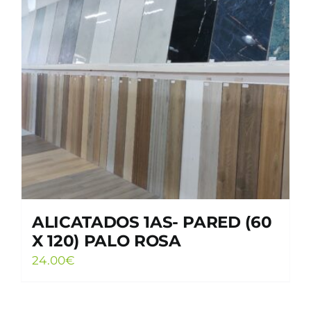
ALICATADOS 1AS- PARED (60
X 120) PALO ROSA
24.00
€