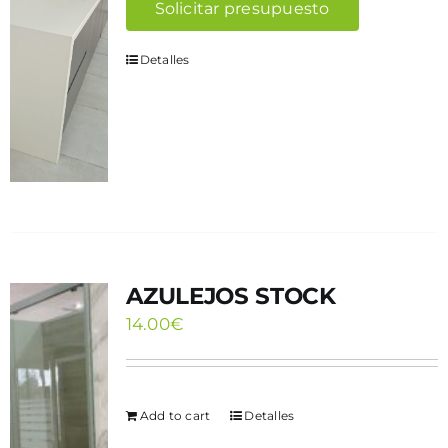
Solicitar presupuesto
Detalles
AZULEJOS STOCK
14.00
€
Add to cart
Detalles