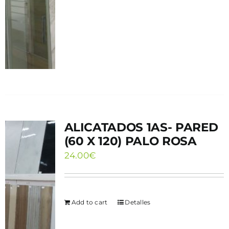
ALICATADOS 1AS- PARED
(60 X 120) PALO ROSA
24.00
€
Add to cart
Detalles