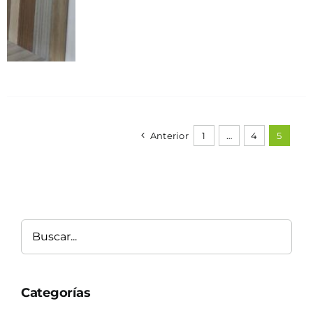
Anterior
1
…
4
5
Buscar
Categorías