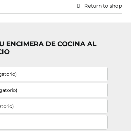
Return to shop
U ENCIMERA DE COCINA AL
CIO