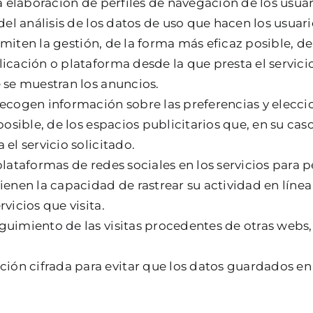
a elaboración de perfiles de navegación de los usuar
del análisis de los datos de uso que hacen los usuario
miten la gestión, de la forma más eficaz posible, de 
icación o plataforma desde la que presta el servicio
 se muestran los anuncios.
 recogen información sobre las preferencias y elecci
posible, de los espacios publicitarios que, en su cas
el servicio solicitado.
 plataformas de redes sociales en los servicios para
enen la capacidad de rastrear su actividad en línea 
vicios que visita.
guimiento de las visitas procedentes de otras webs, 
ión cifrada para evitar que los datos guardados en 