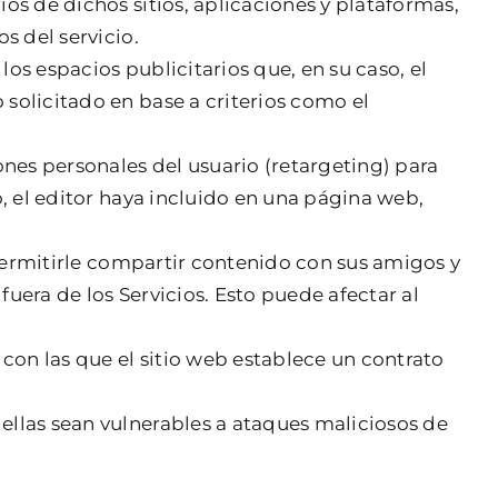
ios de dichos sitios, aplicaciones y plataformas,
s del servicio.
los espacios publicitarios que, en su caso, el
 solicitado en base a criterios como el
ones personales del usuario (retargeting) para
o, el editor haya incluido en una página web,
 permitirle compartir contenido con sus amigos y
fuera de los Servicios. Esto puede afectar al
con las que el sitio web establece un contrato
ellas sean vulnerables a ataques maliciosos de