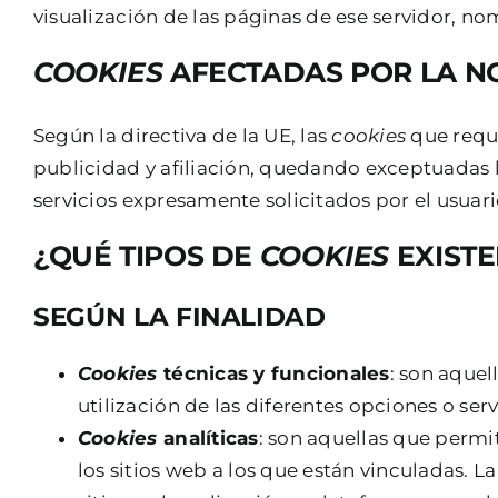
visualización de las páginas de ese servidor, no
COOKIES
AFECTADAS POR LA N
Según la directiva de la UE, las
cookies
que requ
publicidad y afiliación, quedando exceptuadas la
servicios expresamente solicitados por el usuari
¿QUÉ TIPOS DE
COOKIES
EXIST
SEGÚN LA FINALIDAD
Cookies
técnicas y funcionales
: son aquel
utilización de las diferentes opciones o serv
Cookies
analíticas
: son aquellas que permi
los sitios web a los que están vinculadas. 