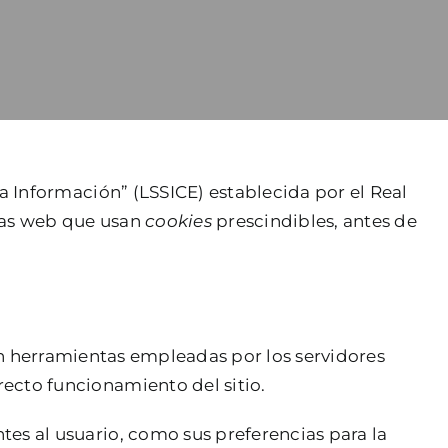
la Información” (LSSICE) establecida por el Real
inas web que usan
cookies
prescindibles, antes de
on herramientas empleadas por los servidores
recto funcionamiento del sitio.
tes al usuario, como sus preferencias para la