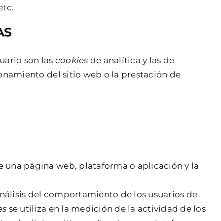
etc.
AS
uario son las
cookies
de analítica y las de
ionamiento del sitio web o la prestación de
de una página web, plataforma o aplicación y la
análisis del comportamiento de los usuarios de
es
se utiliza en la medición de la actividad de los