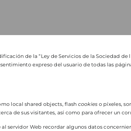
ificación de la “Ley de Servicios de la Sociedad de 
onsentimiento expreso del usuario de todas las pág
como local shared objects, flash
cookies
o píxeles, s
ca de sus visitantes, así como para ofrecer un cor
e al servidor Web recordar algunos datos concernien