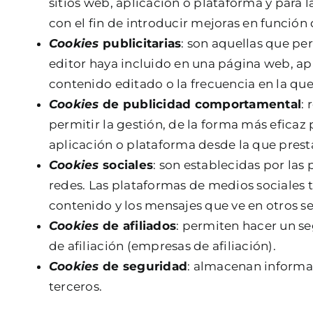
sitios web, aplicación o plataforma y para l
con el fin de introducir mejoras en función 
Cookies
publicitarias
: son aquellas que per
editor haya incluido en una página web, apl
contenido editado o la frecuencia en la que
Cookies
de publicidad comportamental
:
permitir la gestión, de la forma más eficaz 
aplicación o plataforma desde la que presta 
Cookies
sociales
: son establecidas por las
redes. Las plataformas de medios sociales ti
contenido y los mensajes que ve en otros ser
Cookies
de afiliados
: permiten hacer un se
de afiliación (empresas de afiliación).
Cookies
de seguridad
: almacenan informac
terceros.