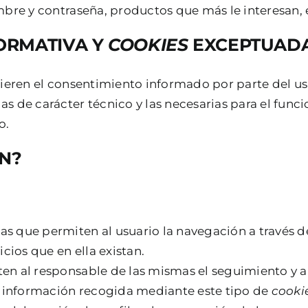
mbre y contraseña, productos que más le interesan, 
ORMATIVA Y
COOKIES
EXCEPTUAD
ieren el consentimiento informado por parte del us
s de carácter técnico y las necesarias para el func
o.
EN?
las que permiten al usuario la navegación a través 
icios que en ella existan.
ten al responsable de las mismas el seguimiento y 
La información recogida mediante este tipo de
cooki