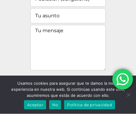
He leido y acepto la
Usamos cookies para asegurar que te damos la mejor
política de privacidad
?
experiencia en nuestra web. Si continúas usando este sitio,
asumiremos que estás de acuerdo con ello.
Aceptar
No
Política de privacidad