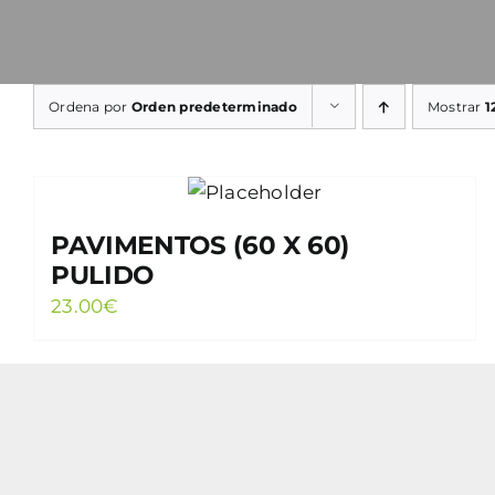
Ordena por
Orden predeterminado
Mostrar
1
PAVIMENTOS (60 X 60)
PULIDO
23.00
€