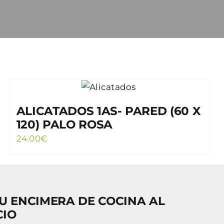
ALICATADOS 1AS- PARED (60 X
120) PALO ROSA
24.00
€
U ENCIMERA DE COCINA AL
CIO