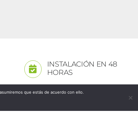
INSTALACIÓN EN 48
HORAS
 asumiremos que estás de acuerdo con ello.
 PORCELAGRES HOGAR