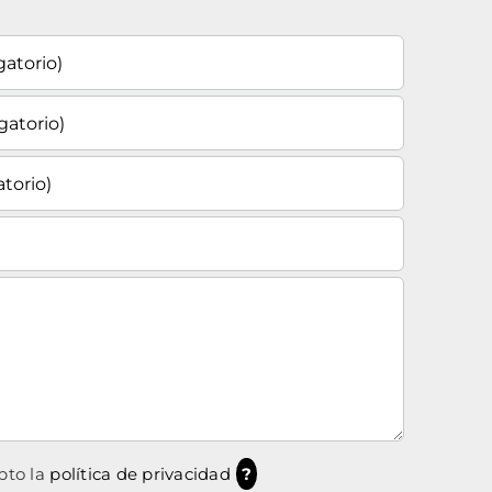
pto la
política de privacidad
?