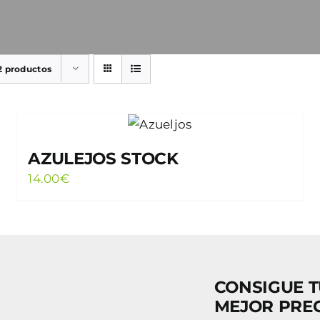
2 productos
AZULEJOS STOCK
14.00
€
CONSIGUE T
MEJOR PRE