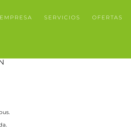
EMPRESA
SERVICIOS
OFERTAS
N
bus.
da.