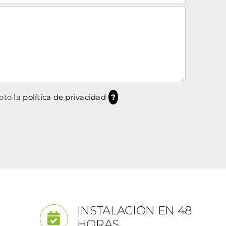
pto la
política de privacidad
?
INSTALACIÓN EN 48
HORAS