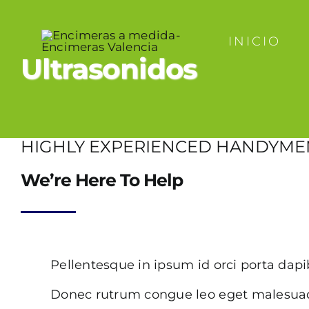
Saltar
al
INICIO
contenido
Ultrasonidos
HIGHLY EXPERIENCED HANDYME
We’re Here To Help
Pellentesque in ipsum id orci porta dapi
Donec rutrum congue leo eget malesua