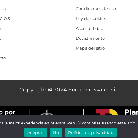
esa
Condiciones de uso
CIOS
Ley de cookies
as
Accesibilidad
a
Desistimiento
Mapa del sitio
cto
Copyright
©
2024 Encimerasvalencia
 la mejor experiencia en nuestra web. Si continúas usando este sitio,
Aceptar
No
Política de privacidad