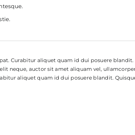
entesque.
tie.
utpat. Curabitur aliquet quam id dui posuere blandit
velit neque, auctor sit amet aliquam vel, ullamcorpe
itur aliquet quam id dui posuere blandit. Quisque v