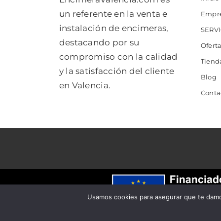
un referente en la venta e
Empr
instalación de encimeras,
SERVI
destacando por su
Ofert
compromiso con la calidad
Tiend
y la satisfacción del cliente
Blog
en Valencia.
Conta
Usamos cookies para asegurar que te damos