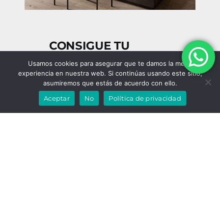
CONSIGUE TU
ENCIMERA DE
Usamos cookies para asegurar que te damos la mejor
COCINA AL MEJOR
experiencia en nuestra web. Si continúas usando este sitio,
PRECIO
asumiremos que estás de acuerdo con ello.
Aceptar
No
Política de privacidad