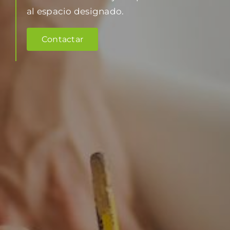
al espacio designado.
Contactar