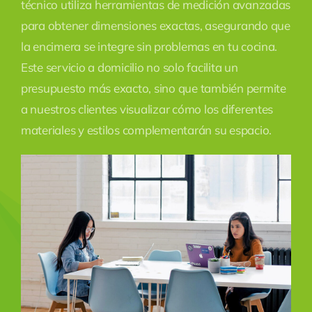
técnico utiliza herramientas de medición avanzadas
para obtener dimensiones exactas, asegurando que
la encimera se integre sin problemas en tu cocina.
Este servicio a domicilio no solo facilita un
presupuesto más exacto, sino que también permite
a nuestros clientes visualizar cómo los diferentes
materiales y estilos complementarán su espacio.