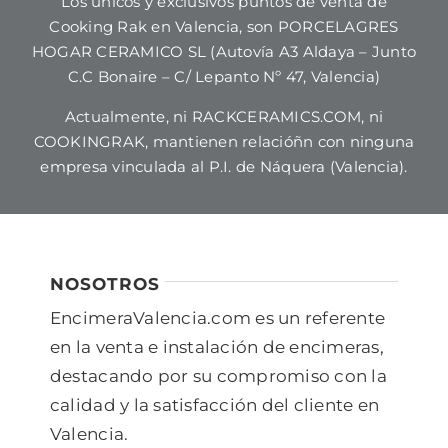
Los unicos y exclusivos puntos de venta de
Cooking Rak en Valencia, son PORCELAGRES
HOGAR CERAMICO SL (Autovía A3 Aldaya – Junto
C.C Bonaire – C/ Lepanto Nº 47, Valencia)
Actualmente, ni RACKCERAMICS.COM, ni
COOKINGRAK, mantienen relacióñn con ninguna
empresa vinculada al P.I. de Náquera (Valencia).
NOSOTROS
EncimeraValencia.com es un referente
en la venta e instalación de encimeras,
destacando por su compromiso con la
calidad y la satisfacción del cliente en
Valencia.