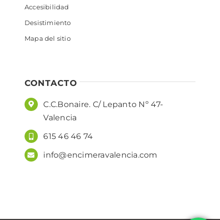
Accesibilidad
Desistimiento
Mapa del sitio
CONTACTO
C.C.Bonaire. C/ Lepanto Nº 47-
Valencia
615 46 46 74
info@encimeravalencia.com