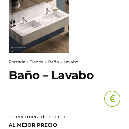
BLOG
CONTACTO
Portada
»
Tienda
»
Baño – Lavabo
Baño – Lavabo
Tu encimera de cocina
AL MEJOR PRECIO