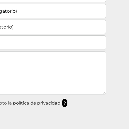
pto la
política de privacidad
?