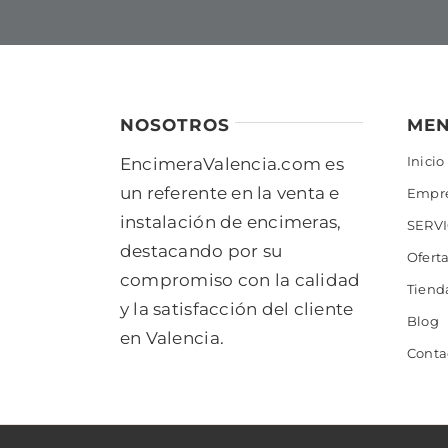
NOSOTROS
ME
Inicio
EncimeraValencia.com es
un referente en la venta e
Empr
instalación de encimeras,
SERVI
destacando por su
Ofert
compromiso con la calidad
Tiend
y la satisfacción del cliente
Blog
en Valencia.
Conta