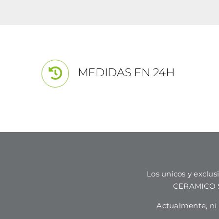
MEDIDAS EN 24H
Los unicos y excl
CERAMICO SL
Actualmente, n