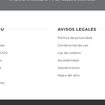
NU
AVISOS LEGALES
Política de privacidad
esa
Condiciones de uso
CIOS
Ley de cookies
as
Accesibilidad
a
Desistimiento
Mapa del sitio
cto