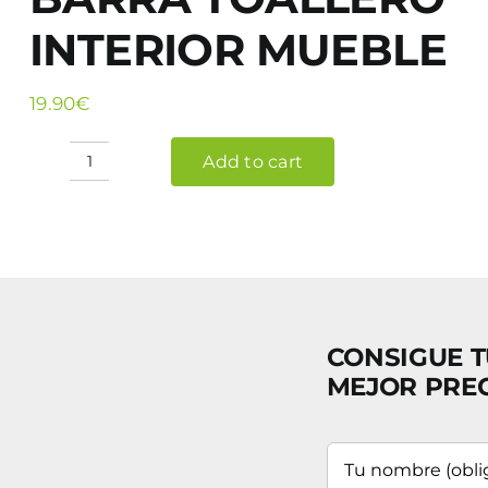
INTERIOR MUEBLE
19.90
€
Add to cart
BARRA
TOALLERO
INTERIOR
MUEBLE
quantity
CONSIGUE T
MEJOR PRE