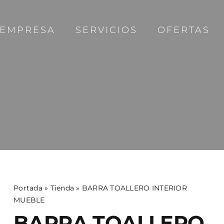
EMPRESA
SERVICIOS
OFERTAS
Portada
»
Tienda
»
BARRA TOALLERO INTERIOR
MUEBLE
BARRA TOALLERO