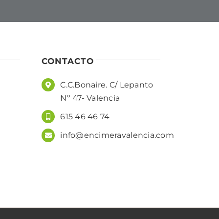
CONTACTO
C.C.Bonaire. C/ Lepanto
Nº 47- Valencia
615 46 46 74
info@encimeravalencia.com