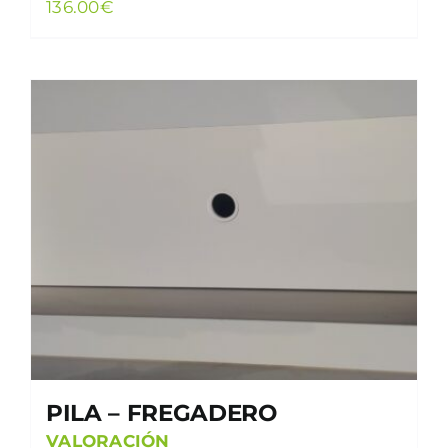
136.00
€
PILA – FREGADERO
VALORACIÓN