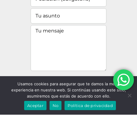
He leido y acepto la
Usamos cookies para asegurar que te damos la mejor
política de privacidad
?
experiencia en nuestra web. Si continúas usando este sitio,
asumiremos que estás de acuerdo con ello.
Aceptar
No
Política de privacidad