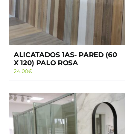
ALICATADOS 1AS- PARED (60
X 120) PALO ROSA
24.00
€