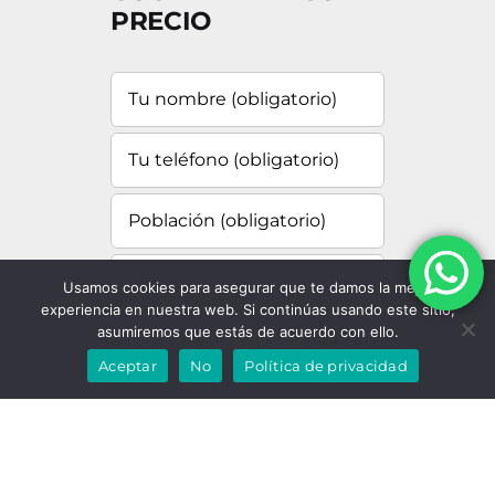
PRECIO
Usamos cookies para asegurar que te damos la mejor
experiencia en nuestra web. Si continúas usando este sitio,
asumiremos que estás de acuerdo con ello.
Aceptar
No
Política de privacidad