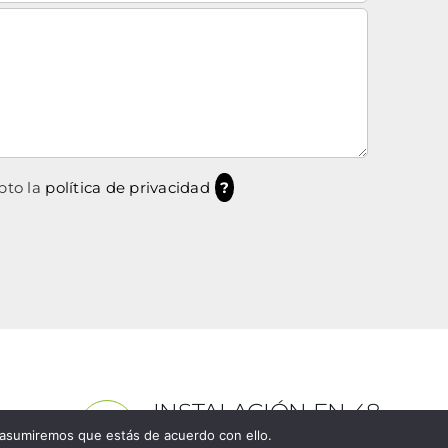
pto la
política de privacidad
?
INSTALACIÓN EN 48
HORAS
 asumiremos que estás de acuerdo con ello.