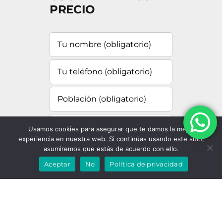
PRECIO
Usamos cookies para asegurar que te damos la mejor
experiencia en nuestra web. Si continúas usando este sitio,
asumiremos que estás de acuerdo con ello.
Aceptar
No
Política de privacidad