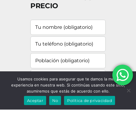
PRECIO
Usamos cookies para asegurar que te damos la mejor
experiencia en nuestra web. Si continúas usando este sitio,
asumiremos que estás de acuerdo con ello.
Aceptar
No
Política de privacidad