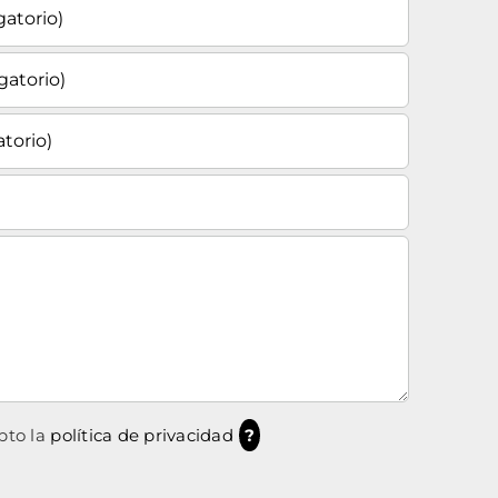
pto la
política de privacidad
?