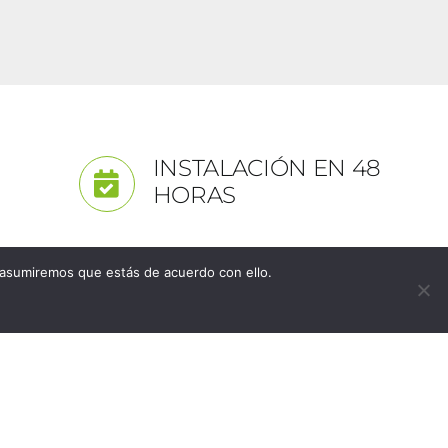
INSTALACIÓN EN 48
HORAS
 asumiremos que estás de acuerdo con ello.
 PORCELAGRES HOGAR
7, Valencia)