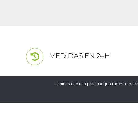
MEDIDAS EN 24H
Usamos cookies para asegurar que te damos
Los unicos y excl
CERAMICO SL