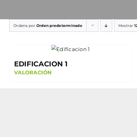
Ordena por
Orden predeterminado
Mostrar
1
EDIFICACION 1
VALORACIÓN