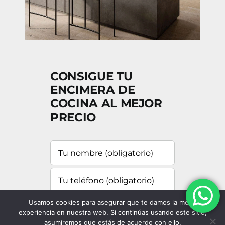
CONSIGUE TU
ENCIMERA DE
COCINA AL MEJOR
PRECIO
Usamos cookies para asegurar que te damos la mejor
experiencia en nuestra web. Si continúas usando este sitio,
asumiremos que estás de acuerdo con ello.