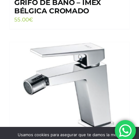
GRIFO DE BAÑO – IMEX
BÉLGICA CROMADO
55.00
€
Usamos cookies para asegurar que te damos la mejor