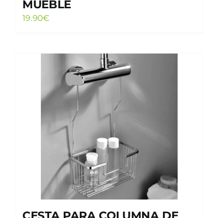
MUEBLE
19.90
€
CESTA PARA COLUMNA DE