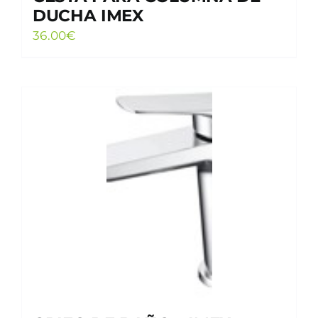
DUCHA IMEX
36.00
€