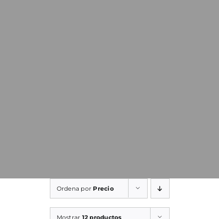
Ordena por
Precio
Mostrar
12 productos