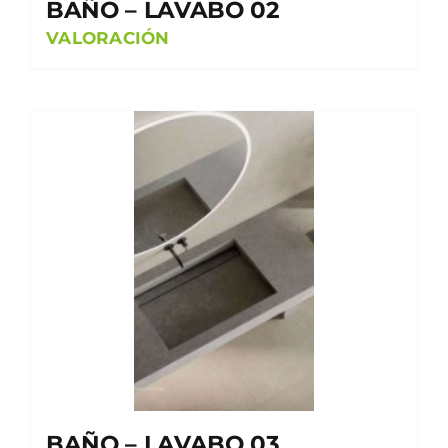
BAÑO – LAVABO 02
VALORACIÓN
BAÑO – LAVABO 03