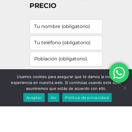
PRECIO
Usamos cookies para asegurar que te damos la mejor
experiencia en nuestra web. Si continúas usando este sitio,
asumiremos que estás de acuerdo con ello.
Aceptar
No
Política de privacidad