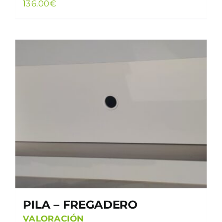
136.00
€
PILA – FREGADERO
VALORACIÓN