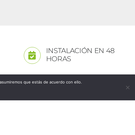
INSTALACIÓN EN 48
HORAS
 asumiremos que estás de acuerdo con ello.
 PORCELAGRES HOGAR
7, Valencia)