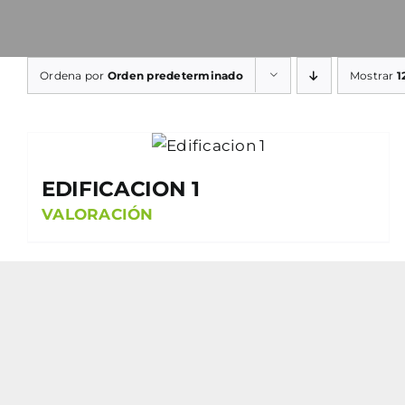
Ordena por
Orden predeterminado
Mostrar
1
EDIFICACION 1
VALORACIÓN