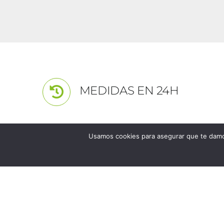
MEDIDAS EN 24H
Usamos cookies para asegurar que te damos
Los unicos y excl
CERAMICO SL