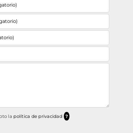
pto la
política de privacidad
?