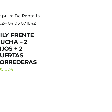
ILY FRENTE
UCHA – 2
IJOS + 2
UERTAS
ORREDERAS
95.00
€