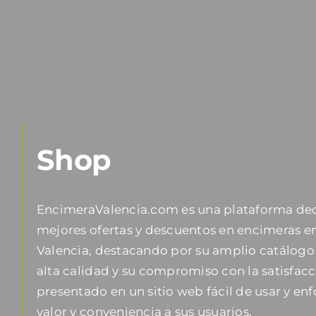
Shop
EncimeraValencia.com es una plataforma dedi
mejores ofertas y descuentos en encimeras en
Valencia, destacando por su amplio catálogo
alta calidad y su compromiso con la satisfacc
presentado en un sitio web fácil de usar y en
valor y conveniencia a sus usuarios.