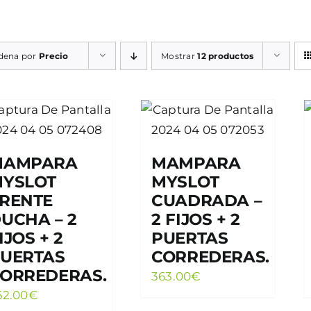
dena por
Precio
Mostrar
12 productos
MAMPARA
MAMPARA
YSLOT
MYSLOT
RENTE
CUADRADA –
UCHA – 2
2 FIJOS + 2
IJOS + 2
PUERTAS
UERTAS
CORREDERAS.
ORREDERAS.
363.00
€
62.00
€