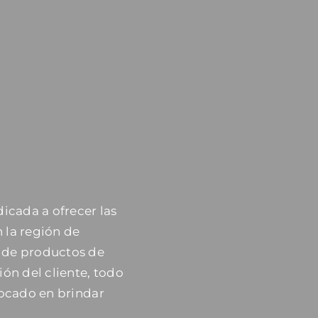
cada a ofrecer las
 la región de
 de productos de
ión del cliente, todo
focado en brindar