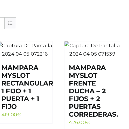
MAMPARA
MAMPARA
MYSLOT
MYSLOT
RECTANGULAR
FRENTE
1 FIJO + 1
DUCHA – 2
PUERTA + 1
FIJOS + 2
FIJO
PUERTAS
CORREDERAS.
419.00
€
426.00
€