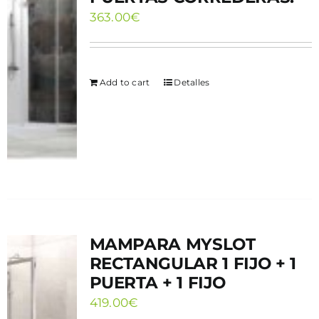
363.00
€
Add to cart
Detalles
MAMPARA MYSLOT
RECTANGULAR 1 FIJO + 1
PUERTA + 1 FIJO
419.00
€