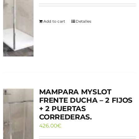
Add to cart
Detalles
MAMPARA MYSLOT
FRENTE DUCHA – 2 FIJOS
+ 2 PUERTAS
CORREDERAS.
426.00
€