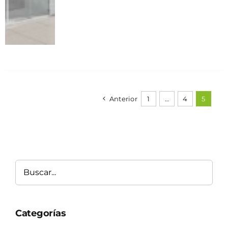
Anterior
1
…
4
5
Buscar
Categorías