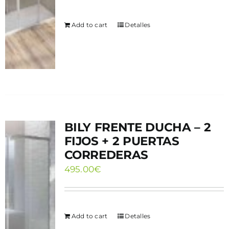
Add to cart
Detalles
BILY FRENTE DUCHA – 2
FIJOS + 2 PUERTAS
CORREDERAS
495.00
€
Add to cart
Detalles