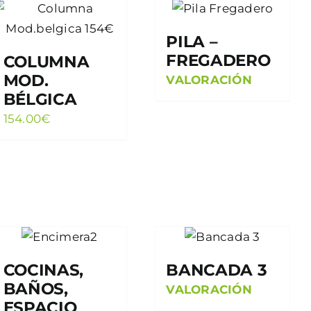
PILA –
FREGADERO
COLUMNA
MOD.
VALORACIÓN
BÉLGICA
154.00
€
COCINAS,
BANCADA 3
BAÑOS,
VALORACIÓN
ESPACIO