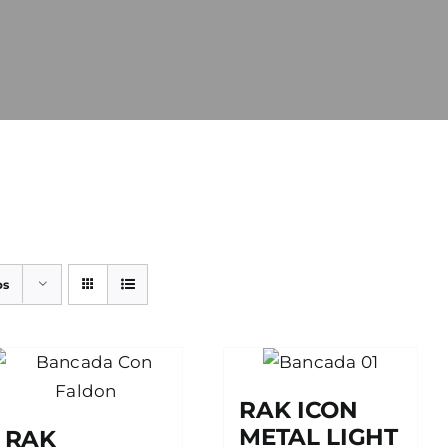
os
RAK ICON
METAL LIGHT
RAK