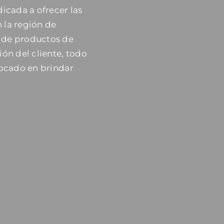
cada a ofrecer las
 la región de
 de productos de
ión del cliente, todo
focado en brindar