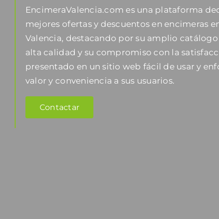
EncimeraValencia.com es una plataforma dedi
mejores ofertas y descuentos en encimeras en
Valencia, destacando por su amplio catálogo
alta calidad y su compromiso con la satisfacc
presentado en un sitio web fácil de usar y en
valor y conveniencia a sus usuarios.
Contactar