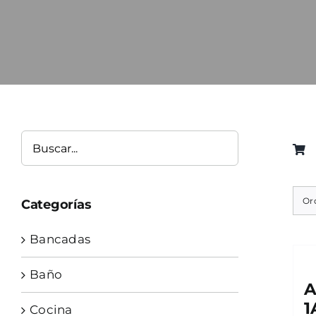
Or
Categorías
Bancadas
Baño
A
1
Cocina