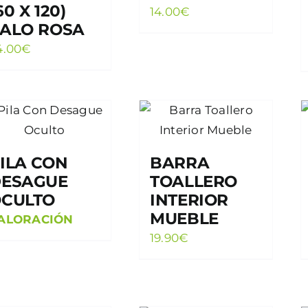
60 X 120)
14.00
€
ALO ROSA
4.00
€
ILA CON
BARRA
ESAGUE
TOALLERO
CULTO
INTERIOR
MUEBLE
ALORACIÓN
19.90
€