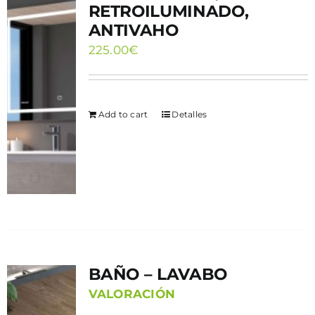
RETROILUMINADO,
ANTIVAHO
225.00
€
Add to cart
Detalles
BAÑO – LAVABO
VALORACIÓN