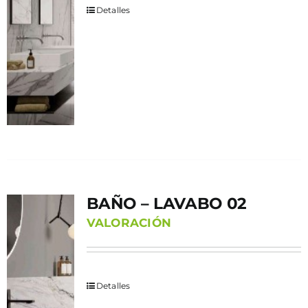
Detalles
BAÑO – LAVABO 02
VALORACIÓN
Detalles