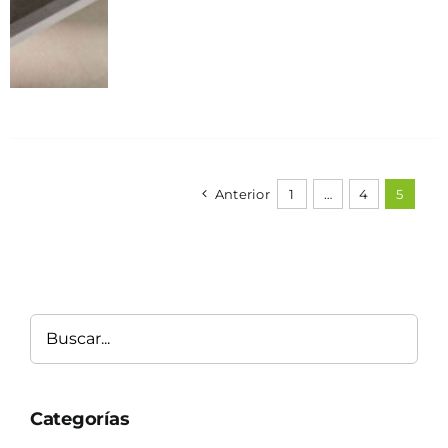
Anterior
1
…
4
5
Buscar
Categorías