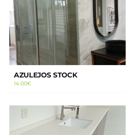
AZULEJOS STOCK
14.00
€