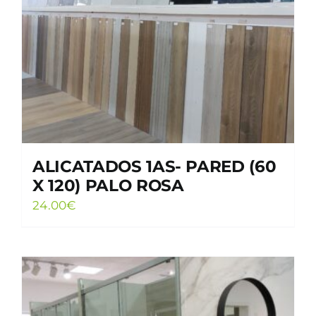
ALICATADOS 1AS- PARED (60
X 120) PALO ROSA
24.00
€